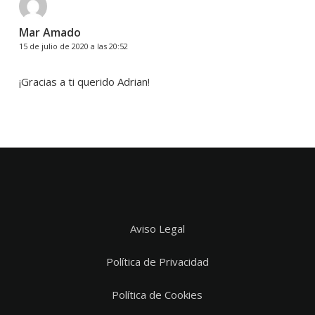
Mar Amado
15 de julio de 2020 a las 20:52
¡Gracias a ti querido Adrian!
Aviso Legal
Política de Privacidad
Política de Cookies