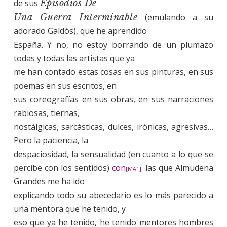
de sus
Episodios De
Una Guerra Interminable
(emulando a su
adorado Galdós), que he aprendido
España. Y no, no estoy borrando de un plumazo
todas y todas las artistas que ya
me han contado estas cosas en sus pinturas, en sus
poemas en sus escritos, en
sus coreografías en sus obras, en sus narraciones
rabiosas, tiernas,
nostálgicas, sarcásticas, dulces, irónicas, agresivas…
Pero la paciencia, la
despaciosidad, la sensualidad (en cuanto a lo que se
percibe con los sentidos)
con
las que Almudena
[MA1]
Grandes me ha ido
explicando todo su abecedario es lo más parecido a
una mentora que he tenido, y
eso que ya he tenido, he tenido mentores hombres