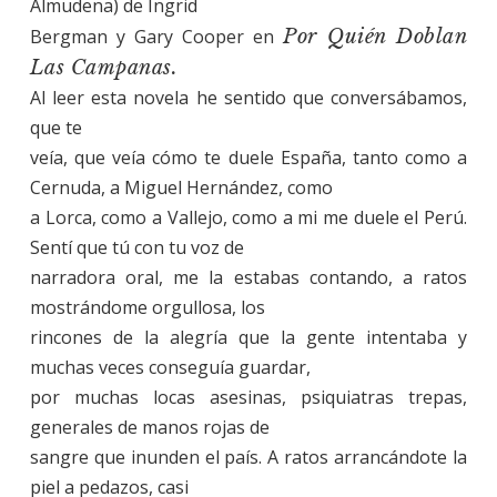
Almudena) de Ingrid
Bergman y Gary Cooper en
Por Quién Doblan
Las Campanas.
Al leer esta novela he sentido que conversábamos,
que te
veía, que veía cómo te duele España, tanto como a
Cernuda, a Miguel Hernández, como
a Lorca, como a Vallejo, como a mi me duele el Perú.
Sentí que tú con tu voz de
narradora oral, me la estabas contando, a ratos
mostrándome orgullosa, los
rincones de la alegría que la gente intentaba y
muchas veces conseguía guardar,
por muchas locas asesinas, psiquiatras trepas,
generales de manos rojas de
sangre que inunden el país. A ratos arrancándote la
piel a pedazos, casi