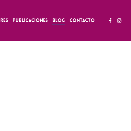
facebook
instag
eres
Publicaciones
Blog
Contacto