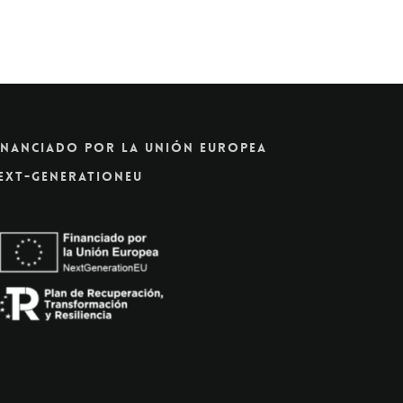
inanciado Por La Unión Europea
ext-GenerationEU