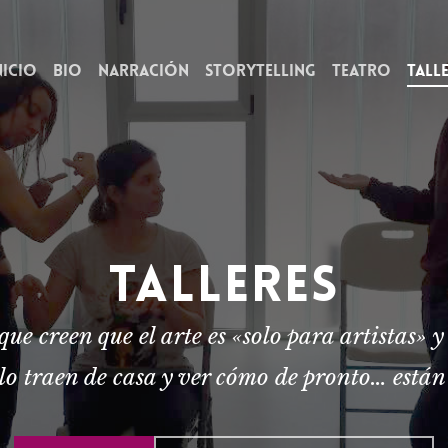
nicio
Bio
Narración
Storytelling
Teatro
Tall
TALLERES
e creen que el arte es «solo para artistas» y 
a lo traen de casa y ver cómo de pronto… están