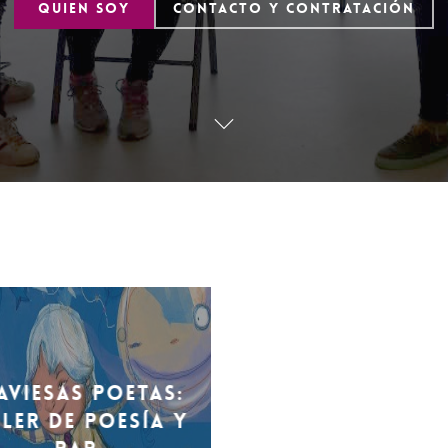
QUIEN SOY
CONTACTO Y CONTRATACIÓN
title().'
aviesas poetas:
ller de poesía y