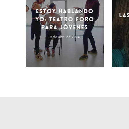
Estoy hablando
La
yo: Teatro foro
para jóvenes
8 de abril de 2024