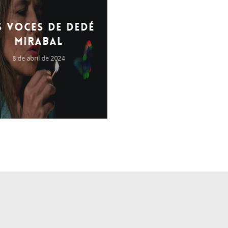
s voces de Dedé
Mirabal
8 de abril de 2024