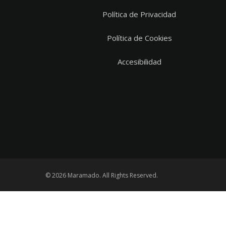
Aviso Legal
Política de Privacidad
Política de Cookies
Accesibilidad
© 2026 Maramado. All Rights Reserved.