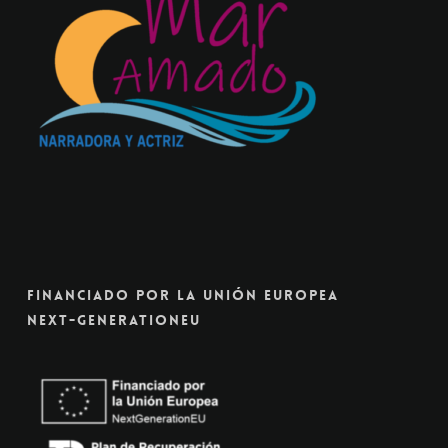
Financiado Por La Unión Europea
Next-GenerationEU