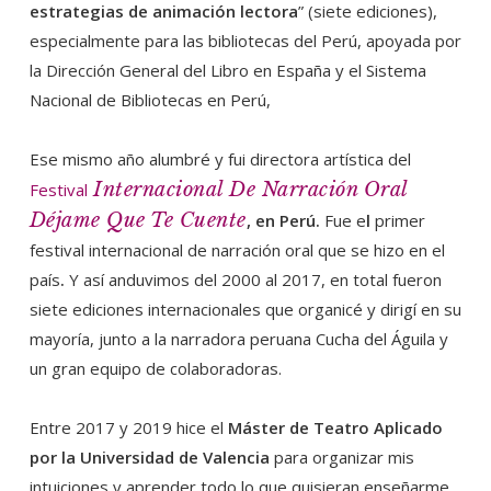
estrategias de animación lectora
” (siete ediciones),
especialmente para las bibliotecas del Perú, apoyada por
la Dirección General del Libro en España y el Sistema
Nacional de Bibliotecas en Perú,
Ese mismo año alumbré y fui directora artística del
Internacional De Narración Oral
Festival
Déjame Que Te Cuente
, en Perú.
Fue e
l
primer
festival internacional de narración oral que se hizo en el
país
.
Y así anduvimos del 2000 al 2017, en total fueron
siete ediciones internacionales que organicé y dirigí en su
mayoría, junto a la narradora peruana Cucha del Águila y
un gran equipo de colaboradoras.
Entre 2017 y 2019 hice el
Máster de Teatro Aplicado
por la Universidad de Valencia
para organizar mis
intuiciones y aprender todo lo que quisieran enseñarme