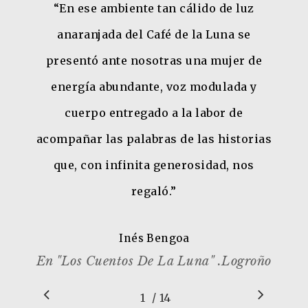
“
"Aquel viernes, tuve la oportunidad de
ver a la peruana Mar Amado… me llamó
mucho la atención los diferentes
movimientos que usaba… sus manos y
cuerpo en el escenario … la capacidad
de convertirse en diferentes personajes
a partir de una prenda específica…
cambiaba su voz, su movimiento
corporal, cambiaba todo, de un
momento a otro, era impresionante …
”
Diana Martínez