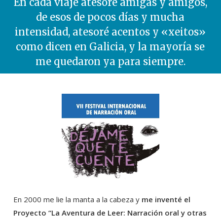
En cada viaje atesoré amigas y amigos,
de esos de pocos días y mucha
intensidad, atesoré acentos y «xeitos»
como dicen en Galicia, y la mayoría se
me quedaron ya para siempre.
En 2000 me lie la manta a la cabeza y
me inventé el
Proyecto “La Aventura de Leer: Narración oral y otras