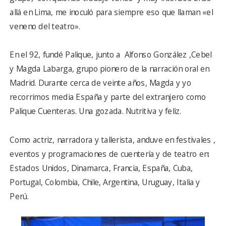
allá en Lima, me inoculó para siempre eso que llaman «el
veneno del teatro».
En el 92, fundé Palique, junto a Alfonso González ,Cebel
y Magda Labarga, grupo pionero de la narración oral en
Madrid. Durante cerca de veinte años, Magda y yo
recorrimos media España y parte del extranjero como
Palique Cuenteras. Una gozada. Nutritiva y feliz.
Como actriz, narradora y tallerista, anduve en festivales ,
eventos y programaciones de cuentería y de teatro en:
Estados Unidos, Dinamarca, Francia, España, Cuba,
Portugal, Colombia, Chile, Argentina, Uruguay, Italia y
Perú.