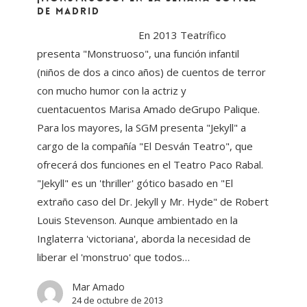
Madrid
de Madrid
En 2013 Teatrífico
presenta "Monstruoso", una función infantil
(niños de dos a cinco años) de cuentos de terror
con mucho humor con la actriz y
cuentacuentos Marisa Amado deGrupo Palique.
Para los mayores, la SGM presenta "Jekyll" a
cargo de la compañía "El Desván Teatro", que
ofrecerá dos funciones en el Teatro Paco Rabal.
"Jekyll" es un 'thriller' gótico basado en "El
extraño caso del Dr. Jekyll y Mr. Hyde" de Robert
Louis Stevenson. Aunque ambientado en la
Inglaterra 'victoriana', aborda la necesidad de
liberar el 'monstruo' que todos…
Mar Amado
24 de octubre de 2013