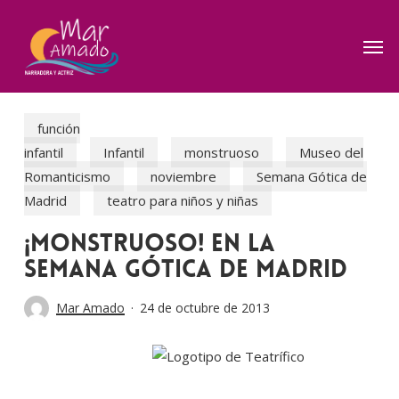
Skip
to
Men
main
content
función
infantil
Infantil
monstruoso
Museo del
Romanticismo
noviembre
Semana Gótica de
Madrid
teatro para niños y niñas
¡MONSTRUOSO! en la
Semana Gótica de Madrid
Mar Amado
24 de octubre de 2013