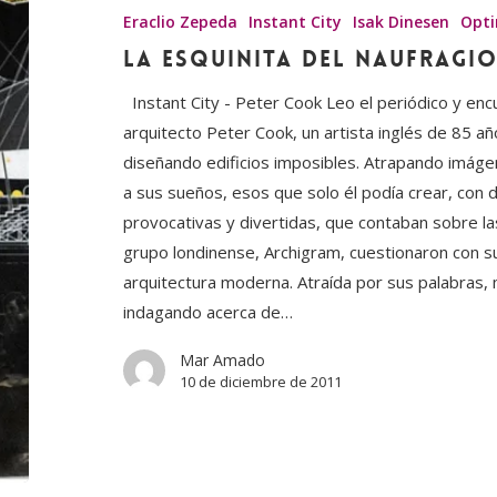
Naufragio
Eraclio Zepeda
Instant City
Isak Dinesen
Opt
La Esquinita del Naufragi
Instant City - Peter Cook Leo el periódico y enc
arquitecto Peter Cook, un artista inglés de 85 a
diseñando edificios imposibles. Atrapando imáge
a sus sueños, esos que solo él podía crear, con 
provocativas y divertidas, que contaban sobre la
grupo londinense, Archigram, cuestionaron con su
arquitectura moderna. Atraída por sus palabras,
indagando acerca de…
Mar Amado
10 de diciembre de 2011