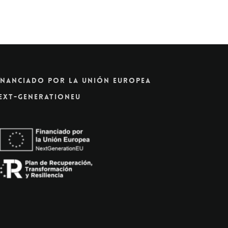
inanciado Por La Unión Europea
ext-GenerationEU