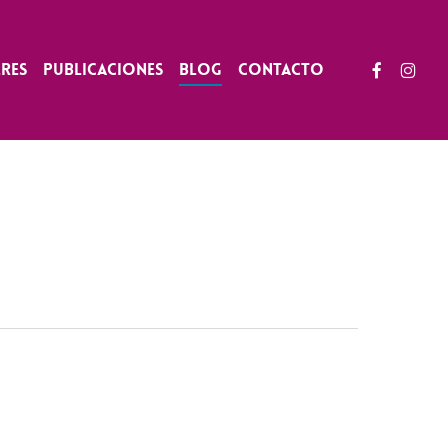
facebook
instag
eres
Publicaciones
Blog
Contacto