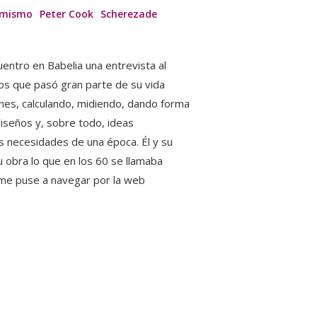
imismo
Peter Cook
Scherezade
o
uentro en Babelia una entrevista al
ños que pasó gran parte de su vida
nes, calculando, midiendo, dando forma
diseños y, sobre todo, ideas
s necesidades de una época. Él y su
 obra lo que en los 60 se llamaba
 me puse a navegar por la web