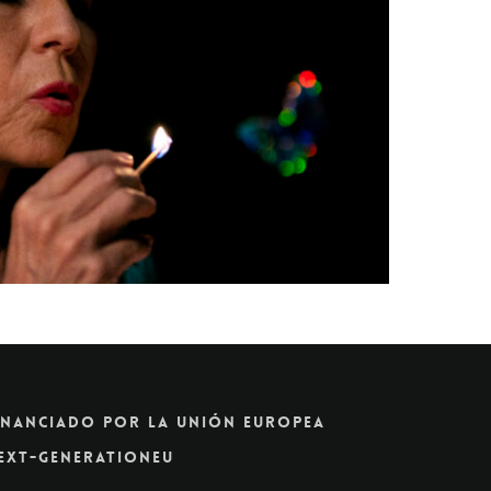
inanciado Por La Unión Europea
ext-GenerationEU