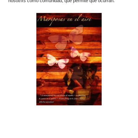
nosotrxs como comunidad, que permite que ocurran.