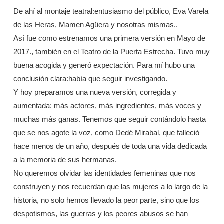
De ahí al montaje teatral:entusiasmo del público, Eva Varela
de las Heras, Mamen Agüera y nosotras mismas..
Así fue como estrenamos una primera versión en Mayo de
2017., también en el Teatro de la Puerta Estrecha. Tuvo muy
buena acogida y generó expectación. Para mí hubo una
conclusión clara:había que seguir investigando.
Y hoy preparamos una nueva versión, corregida y
aumentada: más actores, más ingredientes, más voces y
muchas más ganas. Tenemos que seguir contándolo hasta
que se nos agote la voz, como Dedé Mirabal, que falleció
hace menos de un año, después de toda una vida dedicada
a la memoria de sus hermanas.
No queremos olvidar las identidades femeninas que nos
construyen y nos recuerdan que las mujeres a lo largo de la
historia, no solo hemos llevado la peor parte, sino que los
despotismos, las guerras y los peores abusos se han